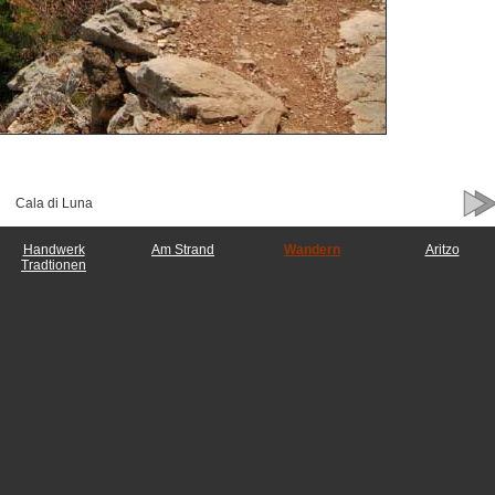
Cala di Luna
Handwerk
Am Strand
Wandern
Aritzo
Tradtionen